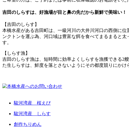
吉田のしらすは、好漁場が目と鼻の先だから新鮮で美味い！
【吉田のしらす】
本橋水産がある吉田町は、一級河川の大井川河口の西側に位
ンクトンを運ぶ為、河口域は豊富な餌を食べてまるまると太
す。
【しらす漁】
吉田のしらす漁は、短時間に効率よくしらすを漁獲できる2
た生しらすは、鮮度を落とさないようにその都度競りにかけ
駿河湾産 桜えび
駿河湾産 しらす
創作ちりめん