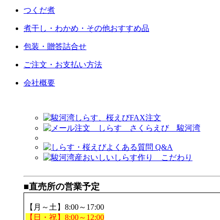
つくだ煮
煮干し・わかめ・その他おすすめ品
包装・贈答詰合せ
ご注文・お支払い方法
会社概要
■直売所の営業予定
【月～土】8:00～17:00
【日・祝】8:00～12:00