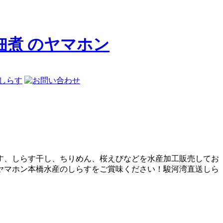
佃煮 のヤマホン
す、しらす干し、ちりめん、桜えびなどを水産加工販売してお
ヤマホン本橋水産のしらすをご賞味ください！駿河湾直送しら