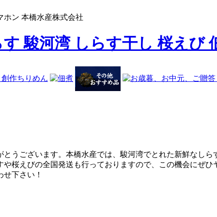
ホン 本橋水産株式会社
らす 駿河湾 しらす干し 桜えび 
がとうございます。本橋水産では、駿河湾でとれた新鮮なしら
すや桜えびの全国発送も行っておりますので、この機会にぜひ
合わせ下さい！