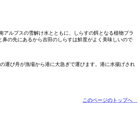
南アルプスの雪解け水とともに、しらすの餌となる植物プラ
と鼻の先にあるから吉田のしらすは鮮度がよく美味しいので
門の運び舟が漁場から港に大急ぎで運びます。港に水揚げされ
このページのトップへ