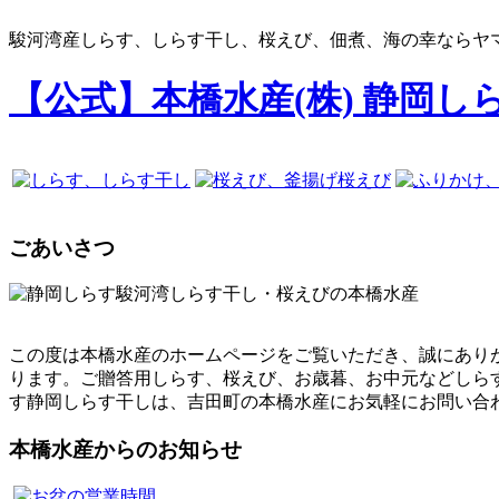
駿河湾産しらす、しらす干し、桜えび、佃煮、海の幸ならヤマ
【公式】本橋水産(株) 静岡し
ごあいさつ
この度は本橋水産のホームページをご覧いただき、誠にあり
ります。ご贈答用しらす、桜えび、お歳暮、お中元などしら
す静岡しらす干しは、吉田町の本橋水産にお気軽にお問い
本橋水産からのお知らせ