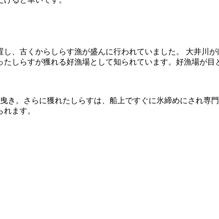
置し、古くからしらす漁が盛んに行われていました。 大井川が
ったしらすが獲れる好漁場として知られています。好漁場が目
艘曳き。さらに獲れたしらすは、船上ですぐに氷締めにされ専
られます。