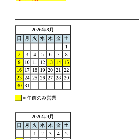
2026年8月
日
月
火
水
木
金
土
1
2
3
4
5
6
7
8
9
10
11
12
13
14
15
16
17
18
19
20
21
22
23
24
25
26
27
28
29
30
31
＝午前のみ営業
2026年9月
日
月
火
水
木
金
土
1
2
3
4
5