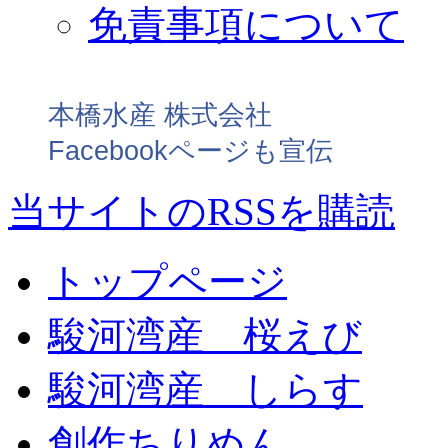
免責事項について
本橋水産 株式会社
Facebookページも宣伝
当サイトのRSSを購読
トップページ
駿河湾産 桜えび
駿河湾産 しらす
創作ちりめん