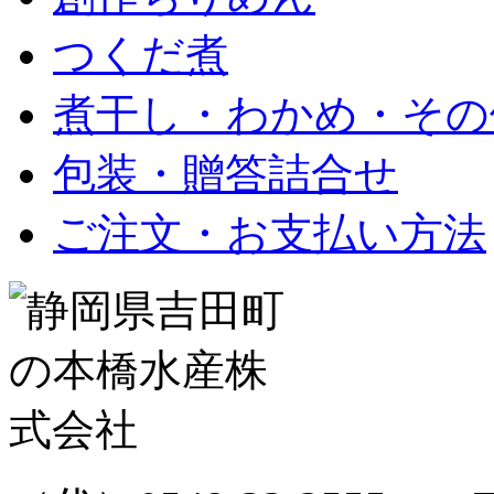
つくだ煮
煮干し・わかめ・その
包装・贈答詰合せ
ご注文・お支払い方法