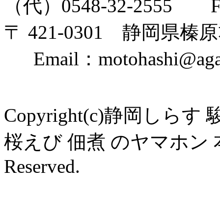
（代）0548-32-2555 FAX
〒 421-0301 静岡県榛原
Email：motohashi@agate.
Copyright(c)静岡し
桜えび 佃煮 のヤマホン 本橋
Reserved.