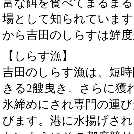
富な餌を食べてまるまる
場として知られています
から吉田のしらすは鮮度
【しらす漁】
吉田のしらす漁は、短時
きる2艘曳き。さらに獲
氷締めにされ専門の運び
びます。港に水揚げされ