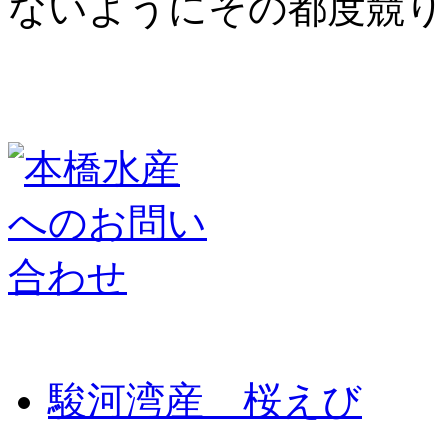
ないようにその都度競り
駿河湾産 桜えび